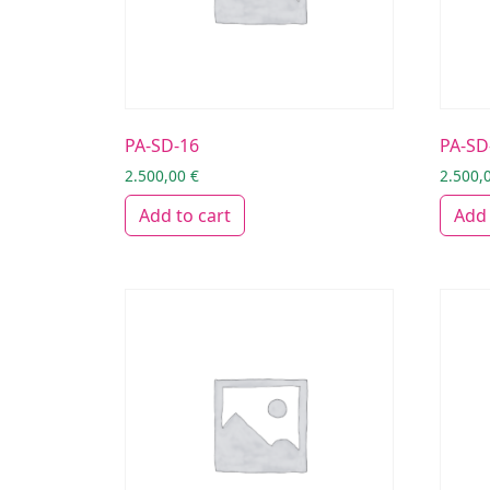
PA-SD-16
PA-SD
2.500,00
€
2.500,
Add to cart
Add 