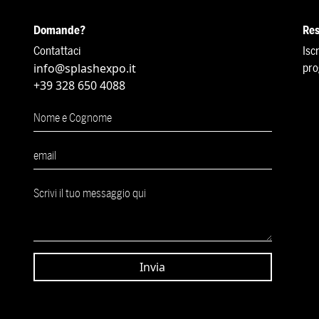
Domande?
Res
Contattaci
Isc
info@splashexpo.it
pro
+39 328 650 4088