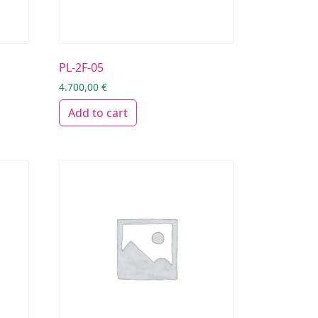
PL-2F-05
4.700,00
€
Add to cart