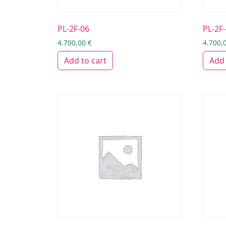
PL-2F-06
PL-2F
4.700,00
€
4.700,
Add to cart
Add 