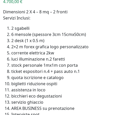
4.700,00
€
Dimensioni 2 X 4 – 8 mq – 2 fronti
Servizi Inclusi:
2 sgabelli
6 mensole (spessore 3cm 15cmx50cm)
2 desk (1 x 0.5 m)
2×2 m forex grafica logo personalizzato
corrente elettrica 2kw
luci illuminazione n.2 faretti
stock personale 1mx1m con porta
ticket espositori n.4 + pass auto n.1
quota iscrizione e catalogo
biglietti riduzione ospiti
assistenza in loco
bicchieri eco degustazioni
servizio ghiaccio
AREA BUSINESS su prenotazione
Interviste spot