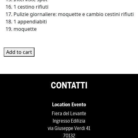
1 cestino rifiuti
Pulizie giornaliere: moquette e cambio cestini rifiuti
1 appendiabiti
moquette
PL-2F-09 quantity
Add to cart
CONTATTI
Location Evento
Fiera del Levante
Ingresso Edilizia
via Giuseppe Verdi 41
70132