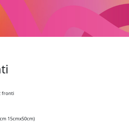
ti
 fronti
 3cm 15cmx50cm)