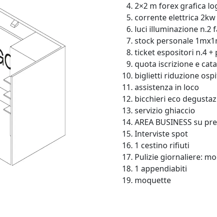
2×2 m forex grafica l
corrente elettrica 2kw
luci illuminazione n.2 f
stock personale 1mx1
ticket espositori n.4 +
quota iscrizione e cat
biglietti riduzione ospi
assistenza in loco
bicchieri eco degustaz
servizio ghiaccio
AREA BUSINESS su pr
Interviste spot
1 cestino rifiuti
Pulizie giornaliere: mo
1 appendiabiti
moquette