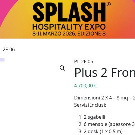
L-2F-06
PL-2F-06
Plus 2 Fron
4.700,00
€
Dimensioni 2 X 4 – 8 mq – 2
Servizi Inclusi:
2 sgabelli
6 mensole (spessore
2 desk (1 x 0.5 m)