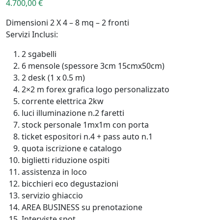
4.700,00
€
Dimensioni 2 X 4 – 8 mq – 2 fronti
Servizi Inclusi:
2 sgabelli
6 mensole (spessore 3cm 15cmx50cm)
2 desk (1 x 0.5 m)
2×2 m forex grafica logo personalizzato
corrente elettrica 2kw
luci illuminazione n.2 faretti
stock personale 1mx1m con porta
ticket espositori n.4 + pass auto n.1
quota iscrizione e catalogo
biglietti riduzione ospiti
assistenza in loco
bicchieri eco degustazioni
servizio ghiaccio
AREA BUSINESS su prenotazione
Interviste spot