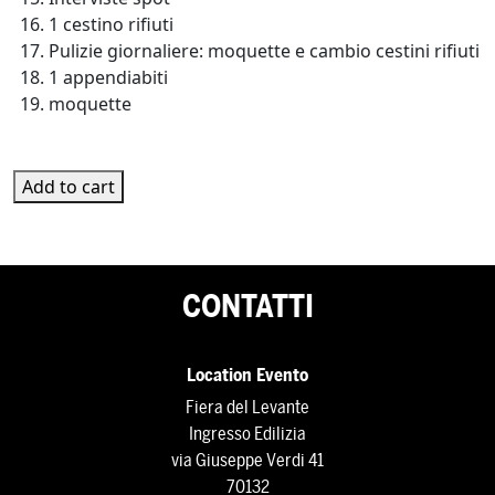
1 cestino rifiuti
Pulizie giornaliere: moquette e cambio cestini rifiuti
1 appendiabiti
moquette
PL-2F-12 quantity
Add to cart
CONTATTI
Location Evento
Fiera del Levante
Ingresso Edilizia
via Giuseppe Verdi 41
70132