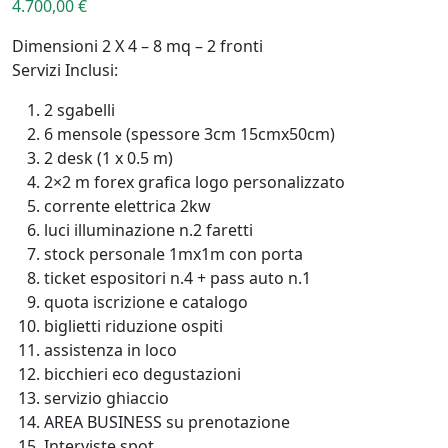
4.700,00
€
Dimensioni 2 X 4 – 8 mq – 2 fronti
Servizi Inclusi:
2 sgabelli
6 mensole (spessore 3cm 15cmx50cm)
2 desk (1 x 0.5 m)
2×2 m forex grafica logo personalizzato
corrente elettrica 2kw
luci illuminazione n.2 faretti
stock personale 1mx1m con porta
ticket espositori n.4 + pass auto n.1
quota iscrizione e catalogo
biglietti riduzione ospiti
assistenza in loco
bicchieri eco degustazioni
servizio ghiaccio
AREA BUSINESS su prenotazione
Interviste spot