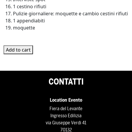
1 cestino rifiuti
Pulizie giornaliere: moquette e cambio cestini rifiuti
1 appendiabiti
moquette
PL-2F-07 quantity
Add to cart
CONTATTI
Location Evento
Fiera del Levante
Ingresso Edilizia
via Giuseppe Verdi 41
70132