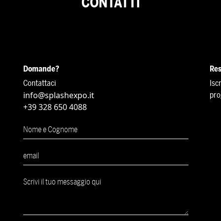
CONTATTI
Domande?
Res
Contattaci
Isc
info@splashexpo.it
pro
+39 328 650 4088