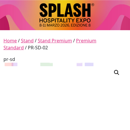
Skip to content
Main Navigation
Home
/
Stand
/
Stand Premium
/
Premium
Standard
/ PR-SD-02
pr-sd