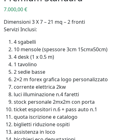
7.000,00
€
Dimensioni 3 X 7 – 21 mq – 2 fronti
Servizi Inclusi:
4 sgabelli
10 mensole (spessore 3cm 15cmx50cm)
4 desk (1 x 0.5 m)
1 tavolino
2 sedie basse
2×2 m forex grafica logo personalizzato
corrente elettrica 2kw
luci illuminazione n.4 faretti
stock personale 2mx2m con porta
ticket espositori n.6 + pass auto n.1
quota iscrizione e catalogo
biglietti riduzione ospiti
assistenza in loco
bicchieri eco degustazioni