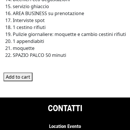
servizio ghiaccio
AREA BUSINESS su prenotazione
Interviste spot
1 cestino rifiuti
Pulizie giornaliere: moquette e cambio cestini rifiuti
1 appendiabiti
moquette
SPAZIO PALCO 50 minuti
PR-SD-02 quantity
Add to cart
CONTATTI
Location Evento