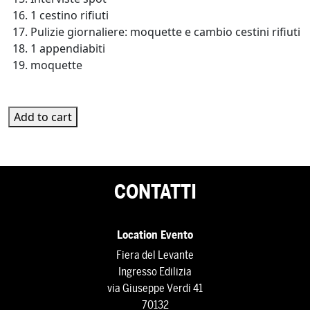
1 cestino rifiuti
Pulizie giornaliere: moquette e cambio cestini rifiuti
1 appendiabiti
moquette
PL-SD-21 quantity
Add to cart
CONTATTI
Location Evento
Fiera del Levante
Ingresso Edilizia
via Giuseppe Verdi 41
70132