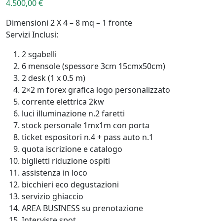
4.500,00
€
Dimensioni 2 X 4 – 8 mq – 1 fronte
Servizi Inclusi:
2 sgabelli
6 mensole (spessore 3cm 15cmx50cm)
2 desk (1 x 0.5 m)
2×2 m forex grafica logo personalizzato
corrente elettrica 2kw
luci illuminazione n.2 faretti
stock personale 1mx1m con porta
ticket espositori n.4 + pass auto n.1
quota iscrizione e catalogo
biglietti riduzione ospiti
assistenza in loco
bicchieri eco degustazioni
servizio ghiaccio
AREA BUSINESS su prenotazione
Interviste spot