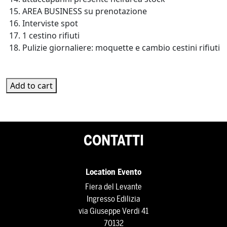
AREA BUSINESS su prenotazione
Interviste spot
1 cestino rifiuti
Pulizie giornaliere: moquette e cambio cestini rifiuti
PA-SD-06 quantity
Add to cart
CONTATTI
Location Evento
Fiera del Levante
Ingresso Edilizia
via Giuseppe Verdi 41
70132