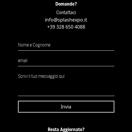
Domande?
Contattaci
info@splashexpo.it
+39 328 650 4088
Resta Aggiornato?