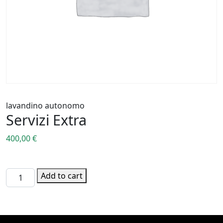
lavandino autonomo
Servizi Extra
400,00
€
lavandino autonomo quantity
Add to cart