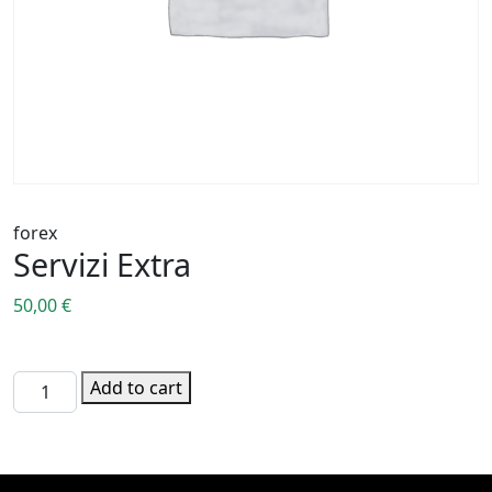
forex
Servizi Extra
50,00
€
forex quantity
Add to cart