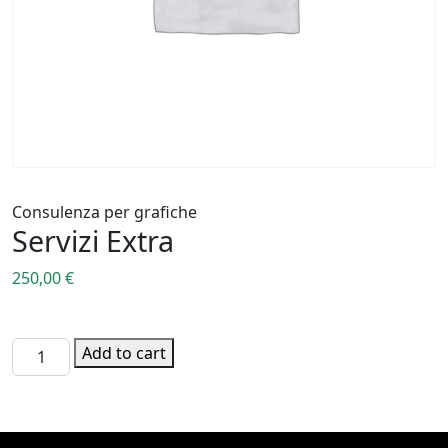
Consulenza per grafiche
Servizi Extra
250,00
€
Consulenza per grafiche quantity
Add to cart