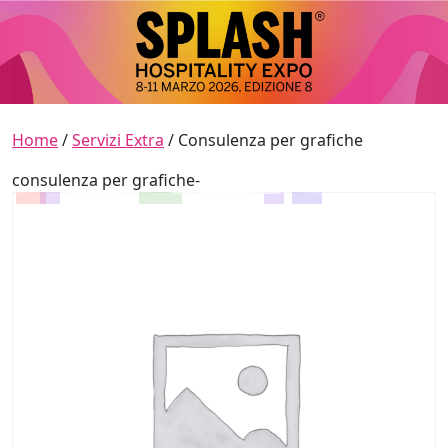
Skip to content
Main Navigation
Home
/
Servizi Extra
/ Consulenza per grafiche
consulenza per grafiche-