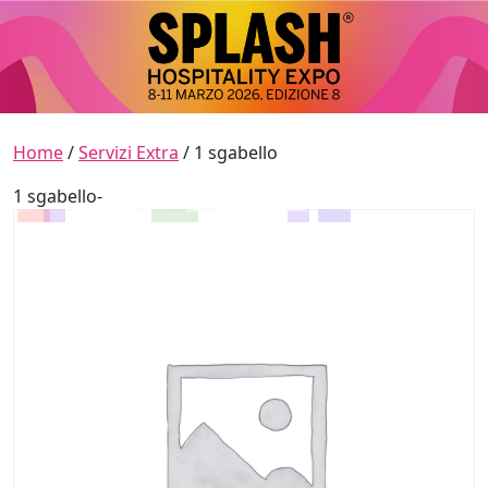
Skip to content
Main Navigation
Home
/
Servizi Extra
/ 1 sgabello
1 sgabello-