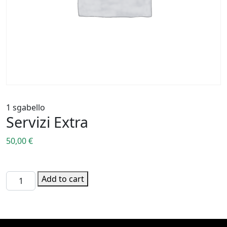
1 sgabello
Servizi Extra
50,00
€
1 sgabello quantity
Add to cart