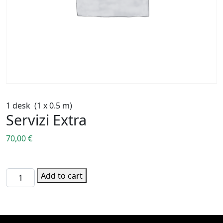
1 desk (1 x 0.5 m)
Servizi Extra
70,00
€
1 desk (1 x 0.5 m) quantity
Add to cart