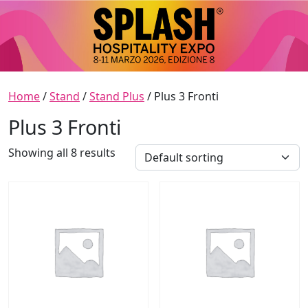
Skip to content
Main Navigation
Home
/
Stand
/
Stand Plus
/ Plus 3 Fronti
Plus 3 Fronti
Showing all 8 results