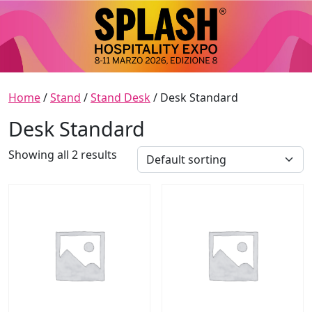
Skip to content
Main Navigation
Home
/
Stand
/
Stand Desk
/ Desk Standard
Desk Standard
Showing all 2 results