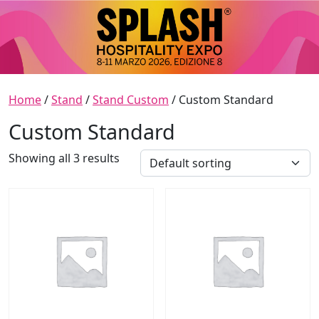
Skip to content
Main Navigation
Home
/
Stand
/
Stand Custom
/ Custom Standard
Custom Standard
Showing all 3 results